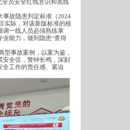
化全员安全红线意识和底线
事故隐患判定标准（2024
目实际，对该新版标准的核
强调一线人员必须熟练掌
专业能力，做到隐患“查得
析典型事故案例，以案为鉴，
紧安全弦，警钟长鸣，深刻
安全工作的责任感、紧迫