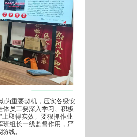
动为重要契机，压实各级安
全体员工要深入学习、积极
”上取得实效。要狠抓作业
挥班组长一线监督作用，严
实防线。