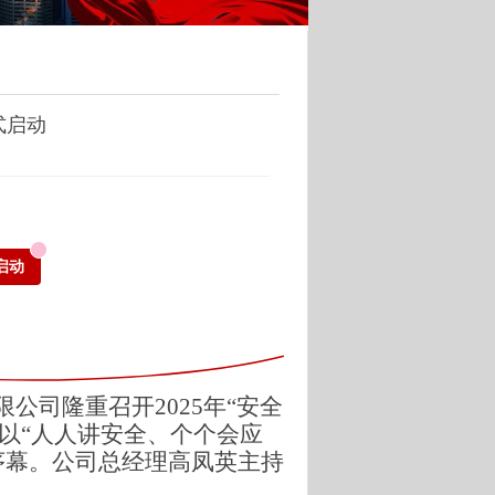
式启动
启动
公司隆重召开2025年“安全
以“人人讲安全、个个会应
序幕。公司总经理高凤英主持