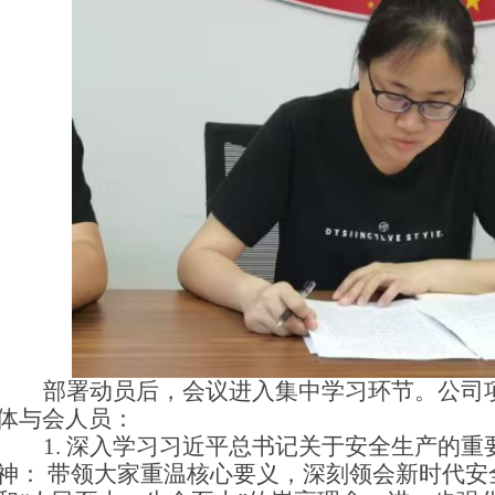
部署动员后，会议进入集中学习环节。公司
体与会人员：
1.
深入学习习近平总书记关于安全生产的重
神： 带领大家重温核心要义，深刻领会新时代安