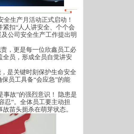
年安全生产月活动正式启动！
并紧扣“人人讲安全、个个会
展及公司安全生产工作提出明
职责，更是每一位欣鑫员工必
盖全员，形成全员自觉讲安
能，是关键时刻保护生命安全
保员工具备“会应急”的能
是事故”的强烈意识！ 隐患是
容忍”。全体员工要主动担
事故苗头扼杀在萌芽状态。