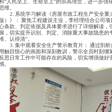
和“人民至上、生命至上”的崇高理念，进一步强
思维。
2.
系统学习解读《房屋市政工程生产安全重大
版）》： 聚焦工程建设主业，李经理结合公司项
心条款、判定依据及具体要求进行了详细解读，
握，切实提升识别、判定、消除重大事故隐患的
准、认得清”。
3.
集中观看安全生产警示教育片： 通过剖
用触目惊心的画面和深刻教训，警示全员时刻绷
反思日常工作中可能存在的风险，切实增强做好
感。